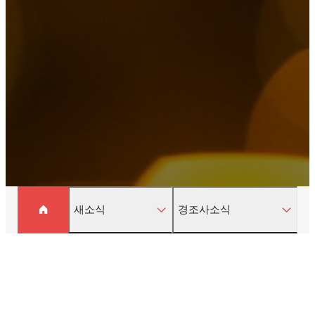
새소식
경조사소식