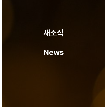
새소식
News