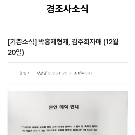
경조사소식
[기쁜소식] 박홍제형제, 김주희자매 (12월
20일)
알림이
작성일
2025.11.25
조회수
837