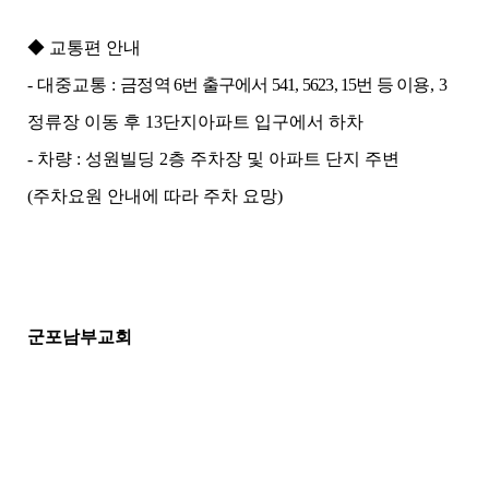
◆
교통편 안내
-
대중교통
:
금정역
6
번 출구에서
541, 5623, 15
번 등 이용
, 3
정류장 이동 후
13
단지아파트 입구에서 하차
-
차량
:
성원빌딩
2
층 주차장 및 아파트 단지 주변
(
주차요원 안내에 따라 주차 요망
)
군포남부교회