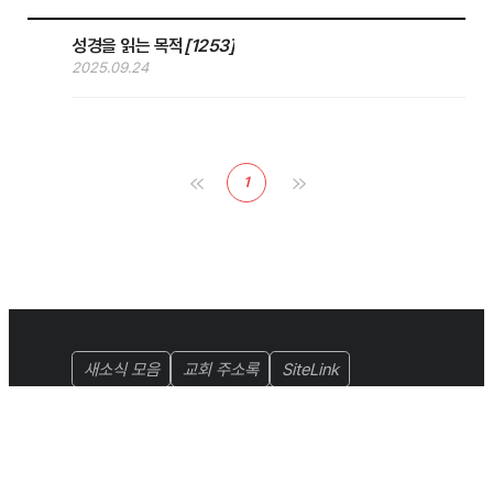
성경을 읽는 목적
[1253]
2025.09.24
1
새소식 모음
교회 주소록
SiteLink
성남북부교회 임현성
TEL :
+82-10-5383-9390