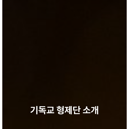
기독교 형제단 소개