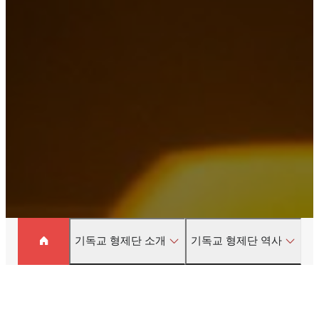
기독교 형제단 소개
기독교 형제단 역사