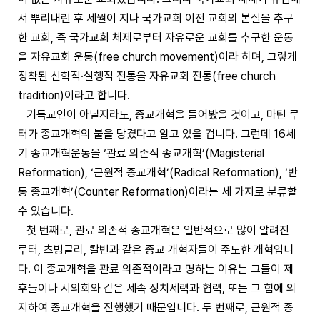
서 뿌리내린 후 세월이 지나 국가교회 이전 교회의 본질을 추구
한 교회, 즉 국가교회 체제로부터 자유로운 교회를 추구한 운동
을 자유교회 운동(free church movement)이라 하며, 그렇게
정착된 신학적·실행적 전통을 자유교회 전통(free church
tradition)이라고 합니다.
기독교인이 아닐지라도, 종교개혁을 들어봤을 것이고, 마틴 루
터가 종교개혁의 불을 당겼다고 알고 있을 겁니다. 그런데 16세
기 종교개혁운동을 ‘관료 의존적 종교개혁’(Magisterial
Reformation), ‘근원적 종교개혁’(Radical Reformation), ‘반
동 종교개혁’(Counter Reformation)이라는 세 가지로 분류할
수 있습니다.
첫 번째로, 관료 의존적 종교개혁은 일반적으로 많이 알려진
루터, 츠빙글리, 칼빈과 같은 종교 개혁자들이 주도한 개혁입니
다. 이 종교개혁을 관료 의존적이라고 명하는 이유는 그들이 제
후들이나 시의회와 같은 세속 정치세력과 협력, 또는 그 힘에 의
지하여 종교개혁을 진행했기 때문입니다. 두 번째로, 근원적 종