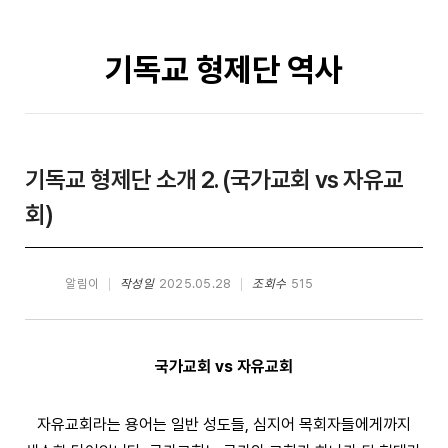
기독교 형제단 역사
기독교 형제단 소개 2. (국가교회 vs 자유교
회)
알림이
작성일
2025.05.28
조회수
515
국가교회 vs 자유교회
자유교회라는 용어는 일반 성도들, 심지어 목회자들에게까지