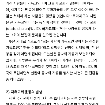
가진 사람들이 기독교인이며 그들이 교회의 일원이어야 하는
데, 실제로는 믿음이 없어도 로마제국의 시민으로 살아야 하니까
믿는 척해야 하는 사람들이 많았을 것입니다. ‘로마제국의 시민
은 곧 기독교인’이라는 등식이 성립한 것인데, 이것이 국가교회
(state church)입니다. 국가교회는 ‘믿는 사람들의 공동체’라
는 교회의 본질에 문제를 일으킨 것입니다.
훗날 키에르 케고르가 “모든 사람이 기독교인 곳에서는 진정한
기독교인은 찾을 수 없다”라고 말했듯이 신앙이 강제될 때, 참 신
앙을 갖기 어렵게 됩니다. 오늘날은 종교의 자유가 보편화되어
있기에, 이 부분은 우리가 잘 이해하기 어려운 대목입니다. 그러
나 종교의 자유가 보편화된 것이 그리 오래전 일이 아닙니다. 미
국이 독립하면서 헌법에 종교의 자유를 명시한 사건이 큰 전환점
중 하나였습니다.
2) 자유교회 운동의 발생
사실 국가교회 이전의 교회, 즉 초대교회는 세속 정부와 관련
이 없는 자유로운 교회였습니다. 그러나 국가교회 체제가 유럽에