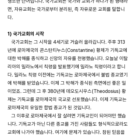
생소한 단어입니다. 국가교회는 국가와 교회가 하나가 된 형태라
면, 자유교회는 국가로부터 분리된, 즉 자유로운 교회를 말합니
다.
1) 국가교회의 시작
국가교회는 그 시작을 4세기로 거슬러 올라갑니다. 주후 313
년에 로마제국의 콘스탄티누스(Constantine) 황제가 기독교에
대한 박해를 종식하고 신앙의 자유를 천명했습니다. 오늘날 이탈
리아의 밀라노에서 칙령을 발표했기에 밀라노 칙령이라고 합니
다. 밀라노 칙령 이전에는 기독교는 로마제국에서 불법 종교였기
에 박해를 받았습니다. 이제 그 박해가 종식된 측면에선 좋은 일
이었죠. 그런데 그 후 380년에 데오도시우스(Theodosius) 황
제는 기독교를 로마제국의 국교로 선포했습니다. 이제 기독교는
로마제국의 유일한 합법 종교가 된 것입니다.
그 이후로 로마제국에서 잘 살려면 기독교인이 되어야만 했습
니다. 기독교가 아닌 다른 종교를 가진 사람들도 형식적으로라도
교회에 나가야 했습니다. 여기에 문제가 있습니다. 참된 믿음을