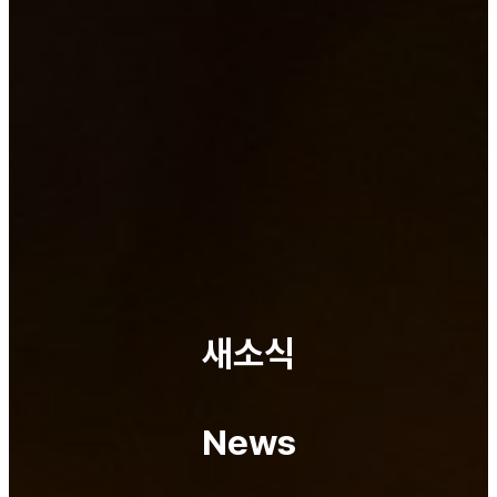
새소식
News