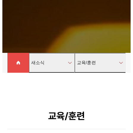
새소식
교육/훈련
교육/훈련