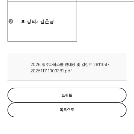
❸
00
강의
2
김춘광
2026 창조과학스쿨 안내장 및 일정표 261104-
202511111303381.pdf
프린트
목록으로