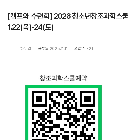
[캠프와 수련회] 2026 청소년창조과학스쿨
1.22(목)-24(토)
하두열
작성일
2025.11.11
조회수
721