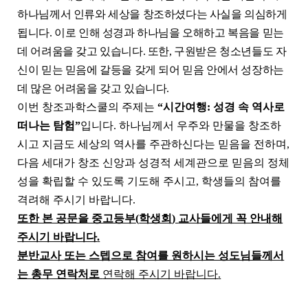
하나님께서 인류와 세상을 창조하셨다는 사실을 의심하게
됩니다
.
이로 인해 성경과 하나님을 오해하고 복음을 믿는
데 어려움을 갖고 있습니다
.
또한
,
구원받은 청소년들도 자
신이 믿는 믿음에 갈등을 갖게 되어 믿음 안에서 성장하는
데 많은 어려움을 갖고 있습니다
.
이번 창조과학스쿨의 주제는
“
시간여행
:
성경 속 역사로
떠나는 탐험
”
입니다
.
하나님께서 우주와 만물을 창조하
시고 지금도 세상의 역사를 주관하신다는 믿음을 전하며
,
다음 세대가 창조 신앙과 성경적 세계관으로 믿음의 정체
성을 확립할 수 있도록 기도해 주시고
,
학생들의 참여를
격려해 주시기 바랍니다
.
또한 본 공문을 중고등부
(
학생회
)
교사들에게 꼭 안내해
주시기 바랍니다
.
분반교사 또는 스텝으로 참여를 원하시는 성도님들께서
는 총무 연락처로
연락해 주시기 바랍니다
.