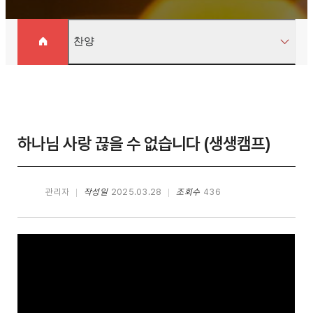
찬양
하나님 사랑 끊을 수 없습니다 (생생캠프)
관리자
작성일
2025.03.28
조회수
436