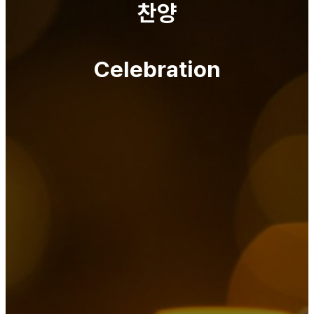
찬양
Celebration