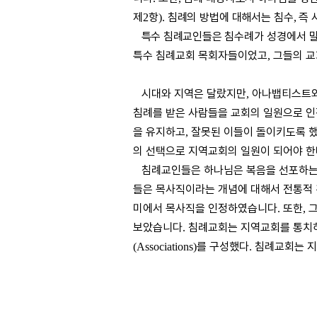
제
항
침례의 방법에 대해서는 침수
즉 
2
).
,
특수 침례교인들은
침수례가 성경에서 
특수 침례교회 목회자들이었고
그들의 교
,
시대와 지역은 달랐지만
아나뱁티스트와
,
침례를 받은 사람들을 교회의 일원으로 
을 유지하고
잘못된 이들이 돌이키도록 
,
의 선택으로 지역교회의 일원이 되어야 
침례교인들은 하나님은 복음을 선포하는 
들은 목사직이라는 개념에 대해서 전통적
미에서 목사직을 인정하였습니다
또한
.
,
보았습니다
침례교회는 지역교회를 통치하
.
를 구성했다
침례교회는 지
(Associations)
.
다
.