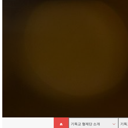
기독교 형제단 소개
기독