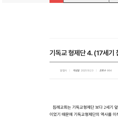
기독교 형제단 4. (17세기
알림이
작성일
2025.10.23
조회수
864
침례교회는 기독교형제단 보다
세기 
2
이었기 때문에 기독교형제단의 역사를 