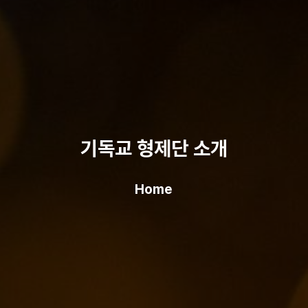
기독교 형제단 소개
Home