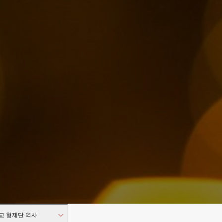
교 형제단 역사