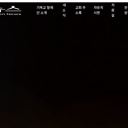
새
자
기독교 형제
교회 주
자유게
찬
소
료
단 소개
소록
시판
양
식
실