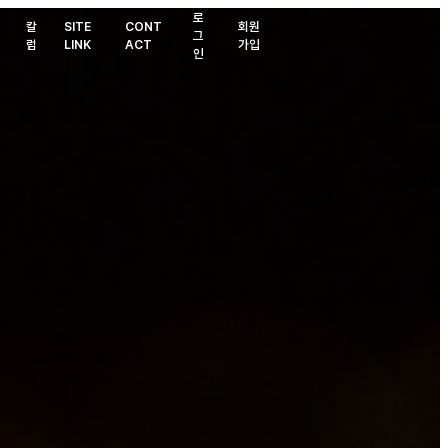
로
칼
SITE
CONT
회원
그
럼
LINK
ACT
가입
인