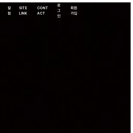
로
칼
SITE
CONT
회원
그
럼
LINK
ACT
가입
인