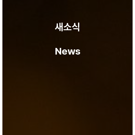
새소식
News