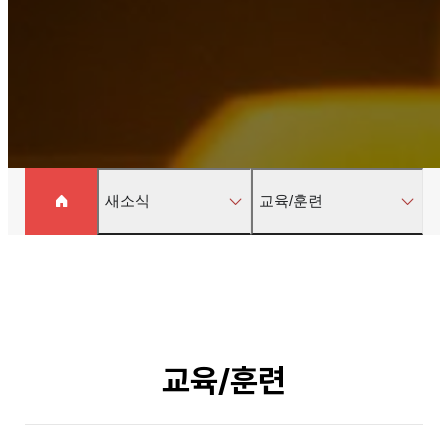
새소식
교육/훈련
교육/훈련